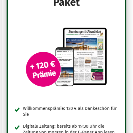
Paket
Willkommensprämie: 120 € als Dankeschön für
Sie
Digitale Zeitung: bereits ab 19:30 Uhr die
Zeitung von morgen in der E-Paper App lesen