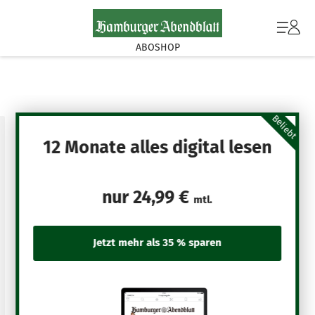
ABOSHOP
Beliebt
12 Monate alles digital lesen
nur
24,99 €
mtl.