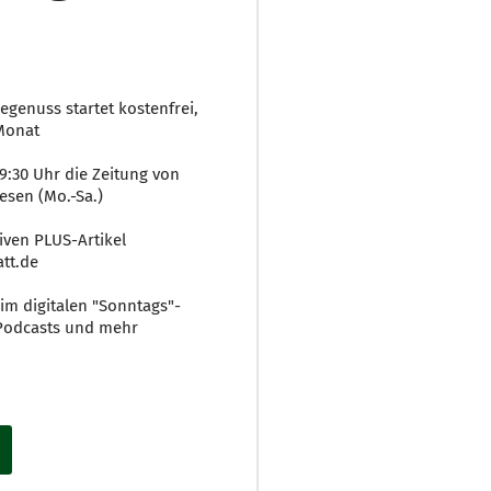
egenuss startet kostenfrei,
 Monat
19:30 Uhr die Zeitung von
esen (Mo.-Sa.)
iven PLUS-Artikel
tt.de
im digitalen "Sonntags"-
, Podcasts und mehr