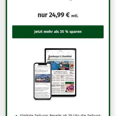
nur
24,99 €
mtl.
Digitale Zeitung: Bereits ab 20 Uhr die Zeitung