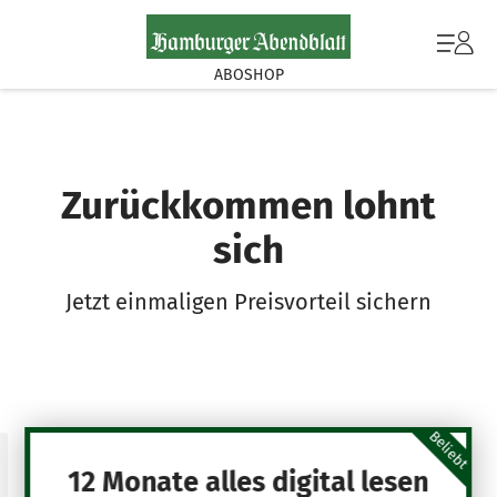
ABOSHOP
Zurückkommen lohnt
sich
Jetzt einmaligen Preisvorteil sichern
Beliebt
12 Monate alles digital lesen