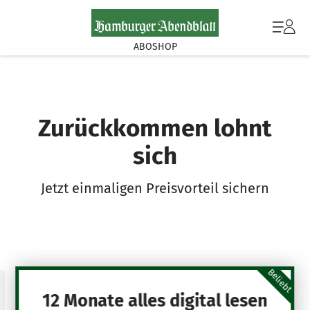
ABOSHOP
Zurückkommen lohnt
sich
Jetzt einmaligen Preisvorteil sichern
Beliebt
12 Monate alles digital lesen