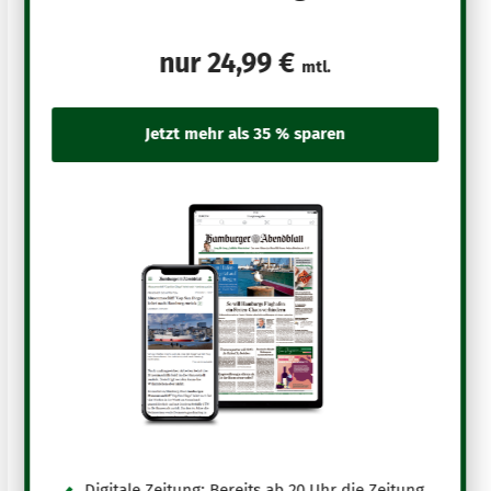
nur
24,99 €
mtl.
Digitale Zeitung: Bereits ab 20 Uhr die Zeitung