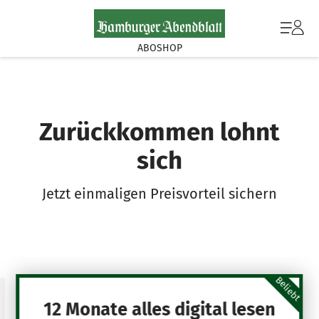
ABOSHOP
Zurückkommen lohnt
sich
Jetzt einmaligen Preisvorteil sichern
Beliebt
12 Monate alles digital lesen