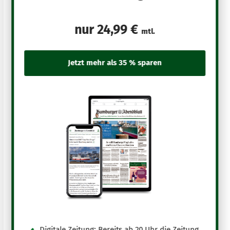
nur
24,99 €
mtl.
Digitale Zeitung: Bereits ab 20 Uhr die Zeitung