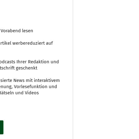
 Vorabend lesen
rtikel werbereduziert auf
Podcasts Ihrer Redaktion und
tschrift geschenkt
sierte News mit interaktivem
ienung, Vorlesefunktion und
Rätseln und Videos