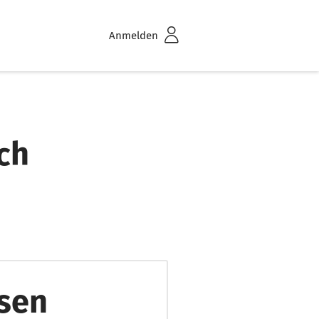
Anmelden
ch
esen