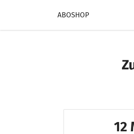
ABOSHOP
Z
12 