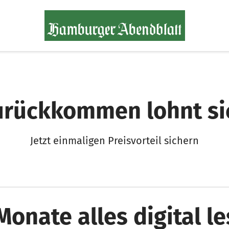
urückkommen lohnt si
Jetzt einmaligen Preisvorteil sichern
Monate alles digital l