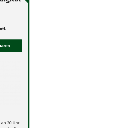
mtl.
s ab 20 Uhr