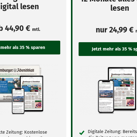
igital lesen
lesen
b
44,90 €
nur
24,99 €
mtl.
Digitale Zeitung: Bereit
te Zeitung: Kostenlose