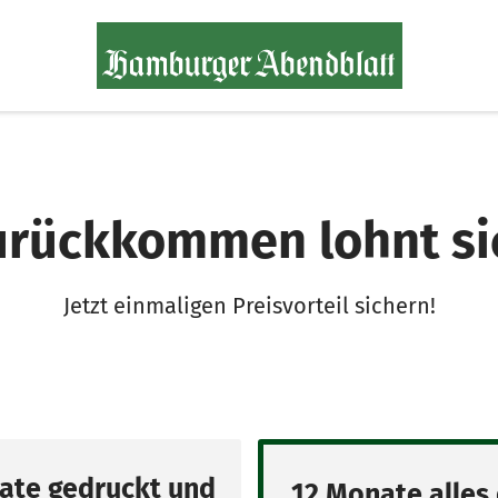
urückkommen lohnt si
Jetzt einmaligen Preisvorteil sichern!
ate gedruckt und
12 Monate alles 