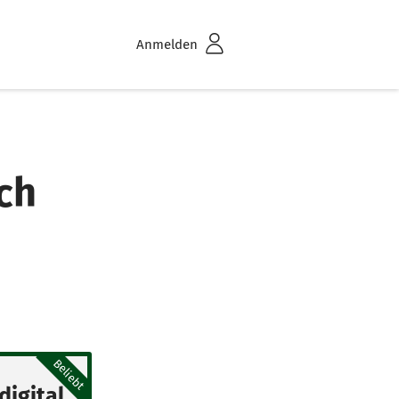
Anmelden
ch
Beliebt
digital