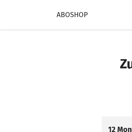
ABOSHOP
Z
12 Mon