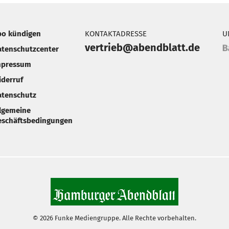
bo kündigen
KONTAKTADRESSE
U
vertrieb@abendblatt.de
atenschutzcenter
mpressum
iderruf
atenschutz
llgemeine
eschäftsbedingungen
© 2026 Funke Mediengruppe. Alle Rechte vorbehalten.