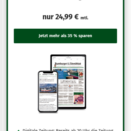
nur
24,99 €
mtl.
Digitale Zeitung: Bereits ab 20 Uhr die Zeitung