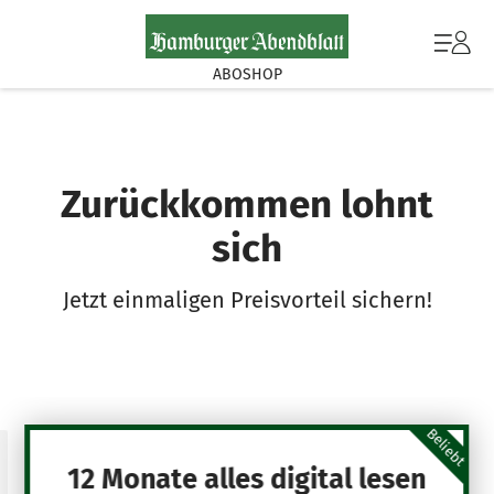
ABOSHOP
Zurückkommen lohnt
sich
Jetzt einmaligen Preisvorteil sichern!
Beliebt
12 Monate alles digital lesen