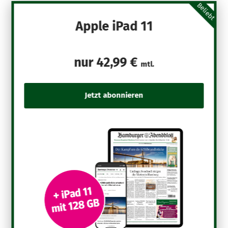
Beliebt
Apple iPad 11
nur
42,99 €
mtl.