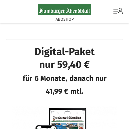
ABOSHOP
Digital-Paket
nur 59,40 €
für
6 Monate,
danach
nur
41,99 €
mtl.